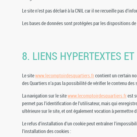
Le site n’est pas déclaré à la CNIL car il ne recueille pas d’in
Les bases de données sont protégées par les dispositions de l
8. LIENS HYPERTEXTES ET
Le site
www.lecomptoirdesquartiers.fr
contient un certain no
des Quartiers n’a pas la possibilité de vérifier le contenu des
La navigation sur le site
www.lecomptoirdesquartiers.fr
est s
permet pas l’identification de l’utilisateur, mais qui enregist
ultérieure sur le site, et ont également vocation à permettre
Le refus d’installation d’un cookie peut entraîner l’impossibil
l’installation des cookies :