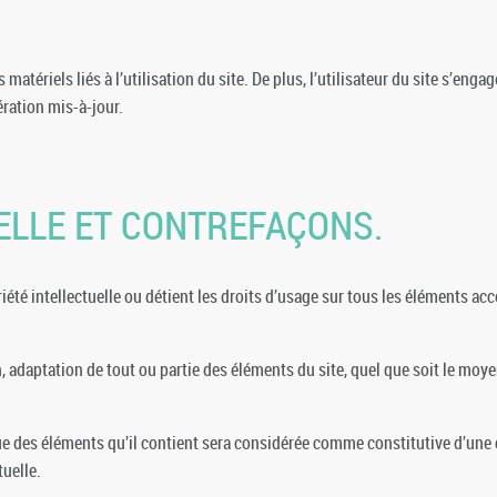
tériels liés à l’utilisation du site. De plus, l’utilisateur du site s’engag
ération mis-à-jour.
UELLE ET CONTREFAÇONS.
iété intellectuelle ou détient les droits d’usage sur tous les éléments acc
 adaptation de tout ou partie des éléments du site, quel que soit le moyen 
que des éléments qu’il contient sera considérée comme constitutive d’un
tuelle.