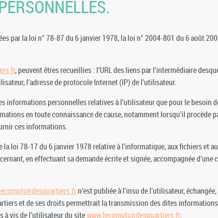
 PERSONNELLES.
par la loi n° 78-87 du 6 janvier 1978, la loi n° 2004-801 du 6 août 2004,
rs.fr
, peuvent êtres recueillies : l’URL des liens par l’intermédiaire desque
ilisateur, l’adresse de protocole Internet (IP) de l’utilisateur.
s informations personnelles relatives à l’utilisateur que pour le besoin d
formations en toute connaissance de cause, notamment lorsqu’il procède par l
urnir ces informations.
 loi 78-17 du 6 janvier 1978 relative à l’informatique, aux fichiers et aux
cernant, en effectuant sa demande écrite et signée, accompagnée d’une copi
ecomptoirdesquartiers.fr
n’est publiée à l’insu de l’utilisateur, échang
rtiers et de ses droits permettrait la transmission des dites informations
à vis de l’utilisateur du site
www.lecomptoirdesquartiers.fr
.