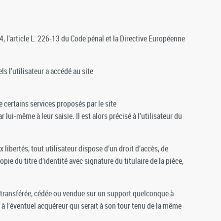
 l’article L. 226-13 du Code pénal et la Directive Européenne
ls l’utilisateur a accédé au site
e certains services proposés par le site
ui-même à leur saisie. Il est alors précisé à l’utilisateur du
 libertés, tout utilisateur dispose d’un droit d’accès, de
e du titre d’identité avec signature du titulaire de la pièce,
ée, transférée, cédée ou vendue sur un support quelconque à
 à l’éventuel acquéreur qui serait à son tour tenu de la même