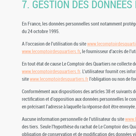
7. GESTION DES DONNÉES
En France, les données personnelles sont notamment protégées 
du 24 octobre 1995.
A l’occasion de l’utilisation du site
www.lecomptoirdesquartie
www.lecomptoirdesquartiers.fr
, le fournisseur d’accès de l’ut
En tout état de cause Le Comptoir des Quartiers ne collecte de
www.lecomptoirdesquartiers.fr
. L’utilisateur fournit ces in
site
www.lecomptoirdesquartiers.fr
l’obligation ou non de fo
Conformément aux dispositions des articles 38 et suivants de la
rectification et d’opposition aux données personnelles le con
en précisant l’adresse à laquelle la réponse doit être envoyée.
Aucune information personnelle de l’utilisateur du site
www.l
des tiers. Seule l’hypothèse du rachat de Le Comptoir des Qua
obligation de conservation et de modification des données vis 