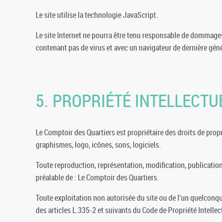
Le site utilise la technologie JavaScript.
Le site Internet ne pourra être tenu responsable de dommages ma
contenant pas de virus et avec un navigateur de dernière gén
5. PROPRIÉTÉ INTELLECT
Le Comptoir des Quartiers est propriétaire des droits de propr
graphismes, logo, icônes, sons, logiciels.
Toute reproduction, représentation, modification, publication,
préalable de : Le Comptoir des Quartiers.
Toute exploitation non autorisée du site ou de l’un quelcon
des articles L.335-2 et suivants du Code de Propriété Intellec