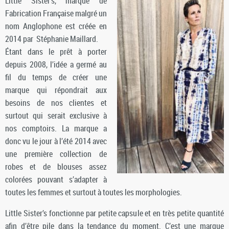
Little Sister’s, marque de
Fabrication Française malgré un
nom Anglophone est créée en
2014 par Stéphanie Maillard.
Étant dans le prêt à porter
depuis 2008, l’idée a germé au
fil du temps de créer une
marque qui répondrait aux
besoins de nos clientes et
surtout qui serait exclusive à
nos comptoirs. La marque a
donc vu le jour à l’été 2014 avec
une première collection de
robes et de blouses assez
colorées pouvant s’adapter à
toutes les femmes et surtout à toutes les morphologies.
Little Sister’s fonctionne par petite capsule et en très petite quantité
afin d’être pile dans la tendance du moment. C’est une marque